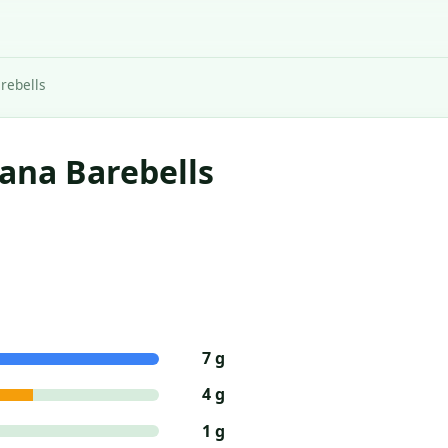
rebells
ana Barebells
7 g
4 g
1 g